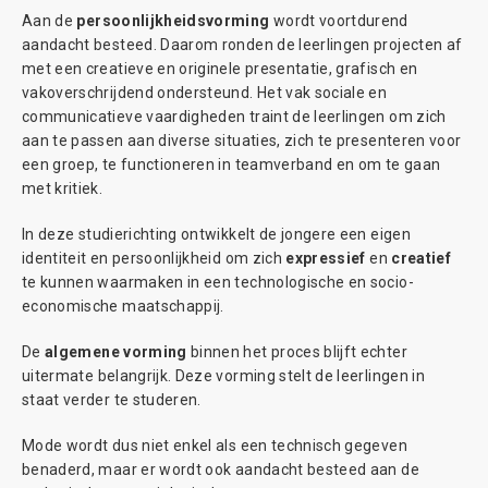
Aan de
persoonlijkheidsvorming
wordt voortdurend
aandacht besteed. Daarom ronden de leerlingen projecten af
met een creatieve en originele presentatie, grafisch en
vakoverschrijdend ondersteund. Het vak sociale en
communicatieve vaardigheden traint de leerlingen om zich
aan te passen aan diverse situaties, zich te presenteren voor
een groep, te functioneren in teamverband en om te gaan
met kritiek.
In deze studierichting ontwikkelt de jongere een eigen
identiteit en persoonlijkheid om zich
expressief
en
creatief
te kunnen waarmaken in een technologische en socio-
economische maatschappij.
De
algemene vorming
binnen het proces blijft echter
uitermate belangrijk. Deze vorming stelt de leerlingen in
staat verder te studeren.
Mode wordt dus niet enkel als een technisch gegeven
benaderd, maar er wordt ook aandacht besteed aan de