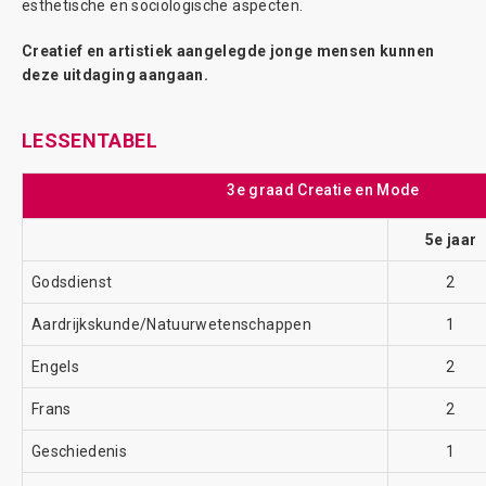
esthetische en sociologische aspecten.
Creatief en artistiek aangelegde jonge mensen kunnen
deze uitdaging aangaan.
LESSENTABEL
3e graad Creatie en Mode
5e jaar
Godsdienst
2
Aardrijkskunde/Natuurwetenschappen
1
Engels
2
Frans
2
Geschiedenis
1