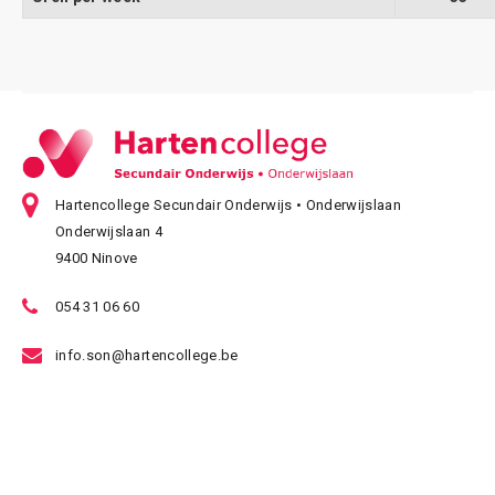
Hartencollege Secundair Onderwijs • Onderwijslaan
Onderwijslaan 4
9400 Ninove
054 31 06 60
info.son@hartencollege.be