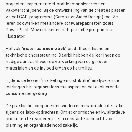
projecten: experimenteel, probleemanalyserend en
vakoverschrijdend. Bij de ontwikkeling van de creaties passen
ze het CAD-programma (Computer Aided Design) toe. Ze
leren ook werken met andere softwarepakketten zoals
PowerPoint, Moviemaker en het grafische programma
Illustrator.
Het vak “
materiaalonderzoek
” biedt theoretische en
technische ondersteuning. Daarbij hebben de leerlingen de
nodige aandacht voor de verwerking van de gekozen
materialen en de invloed ervan op het milieu.
Tijdens de lessen “marketing en distributie” analyseren de
leerlingen het organisatorische aspect en het evoluerende
consumentengedrag.
De praktische componenten vinden een maximale integratie
tijdens de labo-opdrachten. Om economische en kwalitatieve
producten te realiseren is een constante aandacht voor
planning en organisatie noodzakelijk.