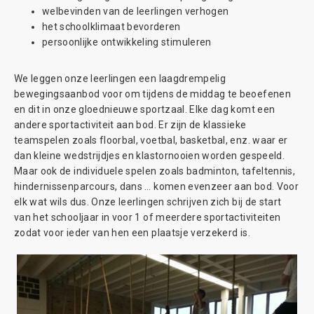
welbevinden van de leerlingen verhogen
het schoolklimaat bevorderen
persoonlijke ontwikkeling stimuleren
We leggen onze leerlingen een laagdrempelig
bewegingsaanbod voor om tijdens de middag te beoefenen
en dit in onze gloednieuwe sportzaal. Elke dag komt een
andere sportactiviteit aan bod. Er zijn de klassieke
teamspelen zoals floorbal, voetbal, basketbal, enz. waar er
dan kleine wedstrijdjes en klastornooien worden gespeeld.
Maar ook de individuele spelen zoals badminton, tafeltennis,
hindernissenparcours, dans … komen evenzeer aan bod. Voor
elk wat wils dus. Onze leerlingen schrijven zich bij de start
van het schooljaar in voor 1 of meerdere sportactiviteiten
zodat voor ieder van hen een plaatsje verzekerd is.