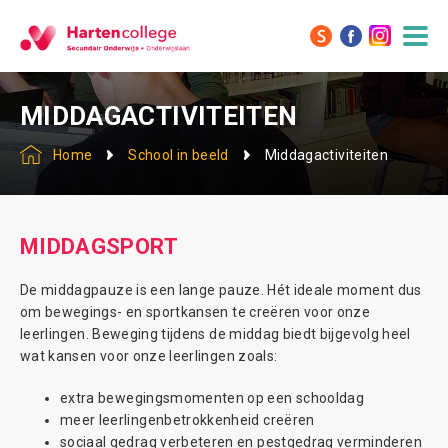
MIDDAGACTIVITEITEN
Home
School in beeld
Middagactiviteiten
MIDDAGSPORT
De middagpauze is een lange pauze. Hét ideale moment dus
om bewegings- en sportkansen te creëren voor onze
leerlingen. Beweging tijdens de middag biedt bijgevolg heel
wat kansen voor onze leerlingen zoals:
extra bewegingsmomenten op een schooldag
meer leerlingenbetrokkenheid creëren
sociaal gedrag verbeteren en pestgedrag verminderen