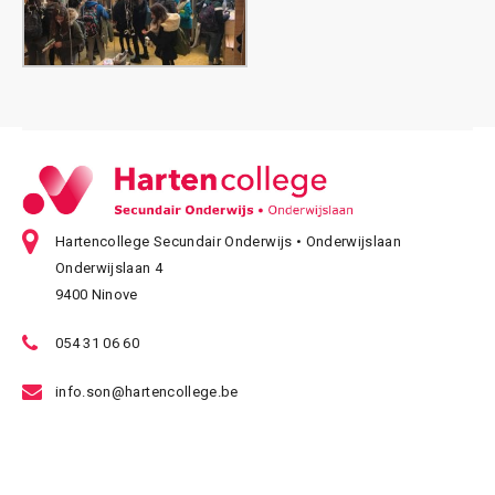
Hartencollege Secundair Onderwijs • Onderwijslaan
Onderwijslaan 4
9400 Ninove
054 31 06 60
info.son@hartencollege.be