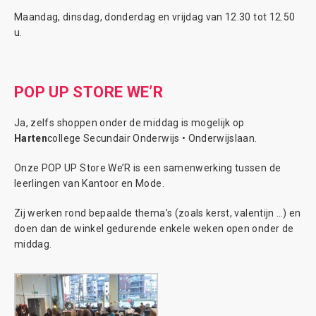
Maandag, dinsdag, donderdag en vrijdag van 12.30 tot 12.50
u.
POP UP STORE WE’R
Ja, zelfs shoppen onder de middag is mogelijk op
Harten
college Secundair Onderwijs • Onderwijslaan.
Onze POP UP Store We’R is een samenwerking tussen de
leerlingen van Kantoor en Mode.
Zij werken rond bepaalde thema’s (zoals kerst, valentijn …) en
doen dan de winkel gedurende enkele weken open onder de
middag.