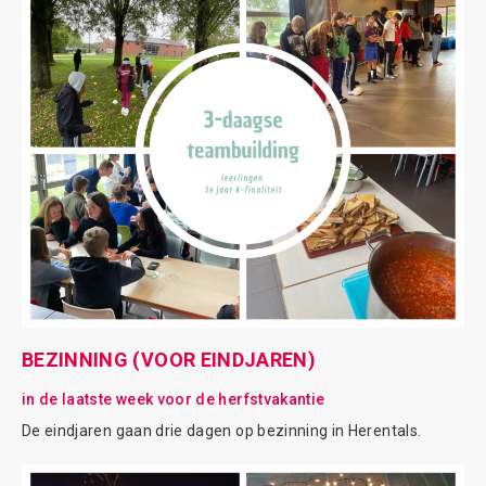
BEZINNING (VOOR EINDJAREN)
in de laatste week voor de herfstvakantie
De eindjaren gaan drie dagen op bezinning in Herentals.