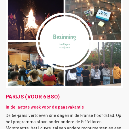
PARIJS (VOOR 6 BSO)
in de laatste week voor de paasvakantie
De 6e-jaars vertoeven drie dagen in de Franse hoofdstad. Op
het programma staan onder andere de Eiffeltoren,
Montmartre, het Louvre, tal van andere monumenten en een