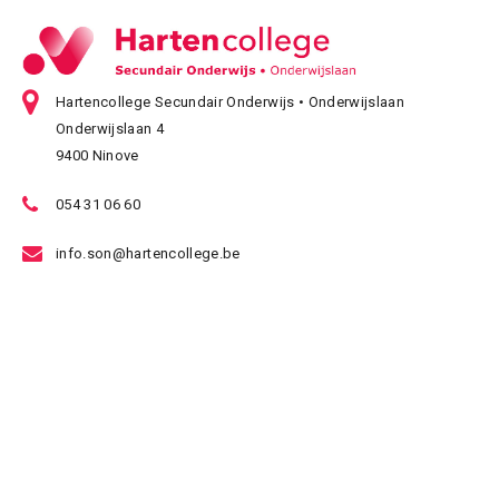
Hartencollege Secundair Onderwijs • Onderwijslaan
Onderwijslaan 4
9400 Ninove
054 31 06 60
info.son@hartencollege.be