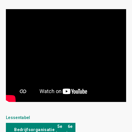
Lessentabel
5e
6e
Bedrijfsorganisatie