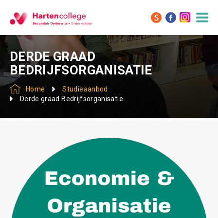
DERDE GRAAD
BEDRIJFSORGANISATIE
Home
Studieaanbod
Derde graad Bedrijfsorganisatie