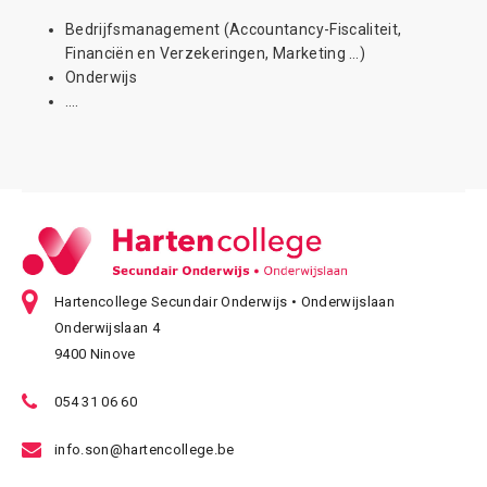
Bedrijfsmanagement (Accountancy-Fiscaliteit,
Financiën en Verzekeringen, Marketing …)
Onderwijs
….
Hartencollege Secundair Onderwijs • Onderwijslaan
Onderwijslaan 4
9400 Ninove
054 31 06 60
info.son@hartencollege.be