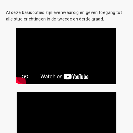
Al deze basisopties zijn evenwaardig en geven toegang tot
alle studierichtingen in de tweede en derde graad.