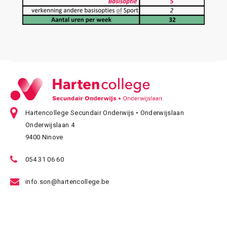
Hartencollege Secundair Onderwijs • Onderwijslaan
Onderwijslaan 4
9400 Ninove
054 31 06 60
info.son@hartencollege.be