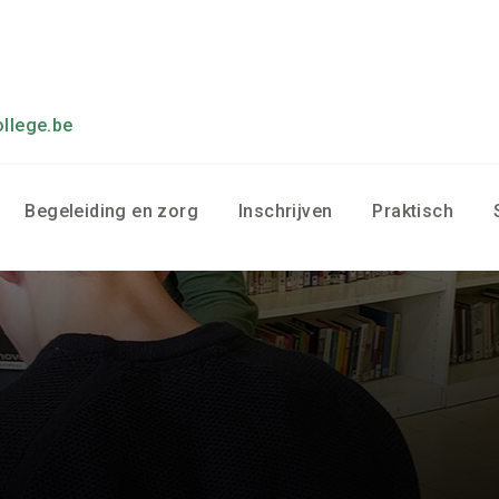
llege.be
Begeleiding en zorg
Inschrijven
Praktisch