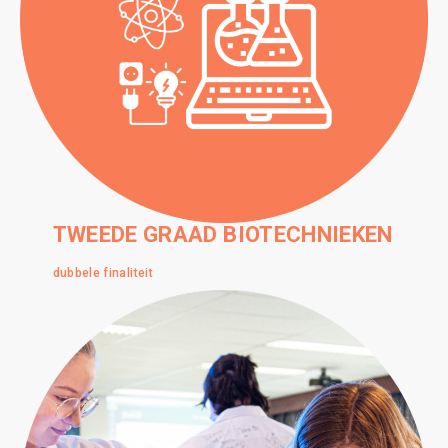
TWEEDE GRAAD BIOTECHNIEKEN
dubbele finaliteit