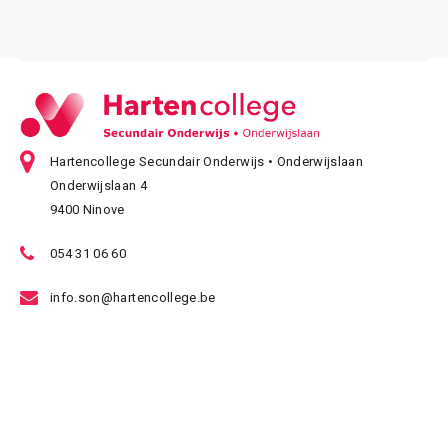
Hartencollege Secundair Onderwijs • Onderwijslaan
Onderwijslaan 4
9400 Ninove
054 31 06 60
info.son@hartencollege.be